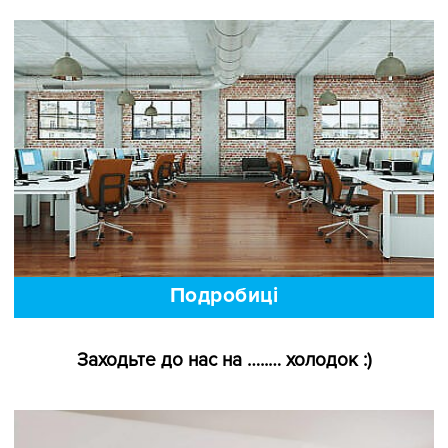
Подробиці
Чому робота в офісі є небезпечною для
здоров’я. Способи профілактики
Подробиці