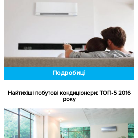
Заходьте до нас на …..… холодок :)
Подробиці