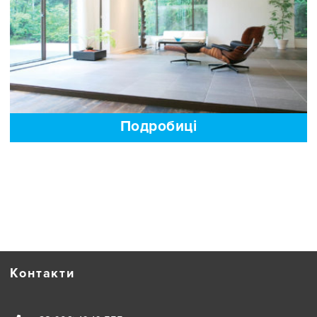
Найтихіші побутові кондиціонери: ТОП-5 2016
року
Подробиці