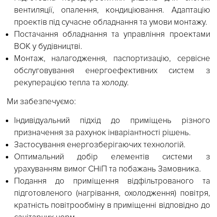
Наші фахівці готові якісно виконати такі роботи:
Підготовка передпроектних рішень для систе
вентиляції, опалення, кондиціювання. Адаптаці
проектів під сучасне обладнання та умови монтажу
Постачання обладнання та управління проектам
ВОК у будівництві.
Монтаж, налагодження, паспортизацію, сервісн
обслуговування енергоефективних систем 
рекуперацією тепла та холоду.
Ми забезпечуємо:
Індивідуальний підхід до приміщень різног
призначення за рахунок інваріантності рішень.
Застосування енергозберігаючих технологій.
Оптимальний добір елементів системи 
урахуванням вимог СНіП та побажань Замовника.