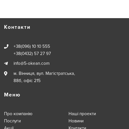
Контакти
+38(096) 10 10 555
+38(0432) 57 27 97
info@5-okean.com
м. Вінниця, вул. Магiстратська,
88б, офіс 215