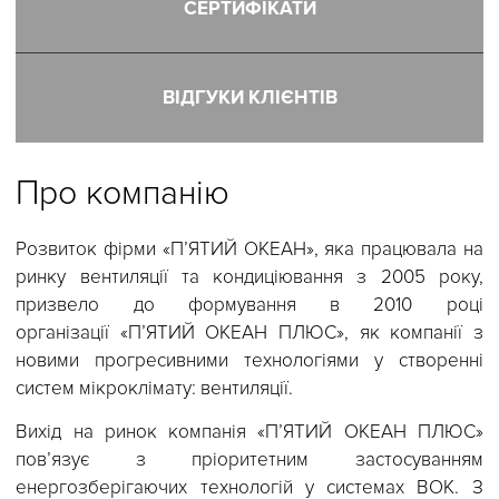
СЕРТИФIКАТИ
ВІДГУКИ КЛІЄНТІВ
Про компанію
Розвиток фірми «П’ЯТИЙ ОКЕАН», яка працювала н
ринку вентиляції та кондиціювання з 2005 року
призвело до формування в 2010 роц
організації «П’ЯТИЙ ОКЕАН ПЛЮС», як компанії 
новими прогресивними технологіями у створенн
систем мікроклімату: вентиляції.
Вихід на ринок компанія «П’ЯТИЙ ОКЕАН ПЛЮС